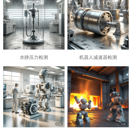
水静压力检测
机器人减速器检测