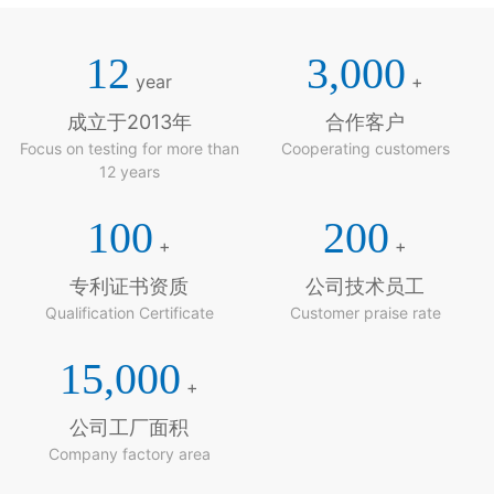
12
3,000
year
+
成立于2013年
合作客户
Focus on testing for more than
Cooperating customers
12 years
100
200
+
+
专利证书资质
公司技术员工
Qualification Certificate
Customer praise rate
15,000
+
公司工厂面积
Company factory area